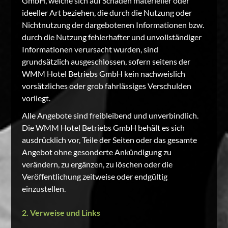
GmbH, welche sich auf Schäden materieller oder
ideeller Art beziehen, die durch die Nutzung oder
Nichtnutzung der dargebotenen Informationen bzw.
durch die Nutzung fehlerhafter und unvollständiger
Informationen verursacht wurden, sind
grundsätzlich ausgeschlossen, sofern seitens der
WMM Hotel Betriebs GmbH kein nachweislich
vorsätzliches oder grob fahrlässiges Verschulden
vorliegt.
Alle Angebote sind freibleibend und unverbindlich.
Die WMM Hotel Betriebs GmbH behält es sich
ausdrücklich vor, Teile der Seiten oder das gesamte
Angebot ohne gesonderte Ankündigung zu
verändern, zu ergänzen, zu löschen oder die
Veröffentlichung zeitweise oder endgültig
einzustellen.
2. Verweise und Links