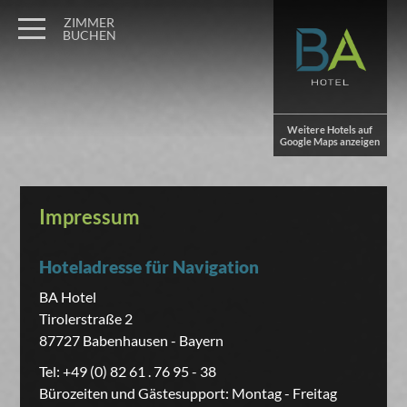
ZIMMER
BUCHEN
Weitere Hotels auf
Google Maps anzeigen
Impressum
Hoteladresse für Navigation
BA Hotel
Tirolerstraße 2
87727 Babenhausen - Bayern
Tel: +49 (0) 82 61 . 76 95 - 38
Bürozeiten und Gästesupport: Montag - Freitag