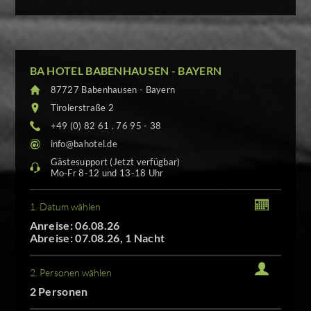
BA HOTEL BABENHAUSEN - BAYERN
87727 Babenhausen - Bayern
Tirolerstraße 2
+49 (0) 82 61 . 76 95 - 38
info@bahotel.de
Gästesupport (Jetzt verfügbar)
Mo-Fr 8-12 und 13-18 Uhr
1. Datum wählen
Anreise: 06.08.26
Abreise: 07.08.26, 1 Nacht
2. Personen wählen
2 Personen