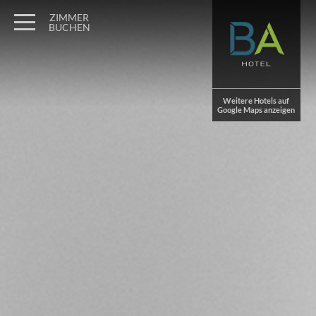
Wagner Möbel Manufaktur
" style="display: none">
ZIMMER
BUCHEN
Weitere Hotels auf
Google Maps anzeigen