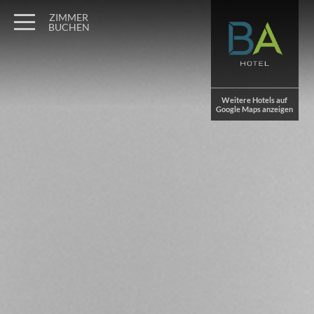
Wagner Möbel Manufaktur
" style="display: none">
ZIMMER
BUCHEN
Weitere Hotels auf
Google Maps anzeigen